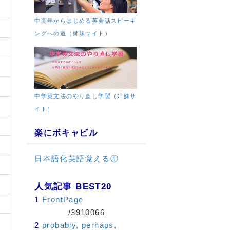
中高年からはじめる英会話スピーキ
い
ングへの道（姉妹サイト）
中学英文法のやり直し学習（姉妹サ
イト）
楽にボキャビル
日本語化英語覚える①
人気記事 BEST20
1
FrontPage
/3910066
2
probably, perhaps,