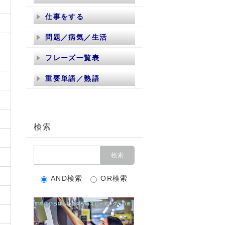
仕事をする
問題／病気／生活
フレーズ一覧表
重要単語／熟語
検索
AND検索
OR検索
な