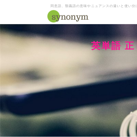
同意語、類義語の意味やニュアンスの違いと使い分
英単語 