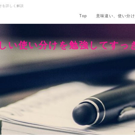
けを詳しく解説
Top
意味違い、使い分
正しい使い分けを勉強してすっ