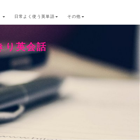
け
日常よく使う英単語
その他
きり英会話