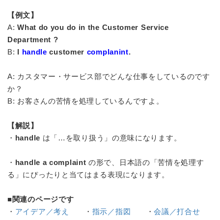
【例文】
A:
What do you do in the Customer Service
Department ?
B:
I
handle
customer
complanint
.
A: カスタマー・サービス部でどんな仕事をしているのです
か？
B: お客さんの苦情を処理しているんですよ。
【解説】
・
handle
は「…を取り扱う」の意味になります。
・
handle a complaint
の形で、日本語の「苦情を処理す
る」にぴったりと当てはまる表現になります。
■関連のページです
・
アイデア／考え
・
指示／指図
・
会議／打合せ