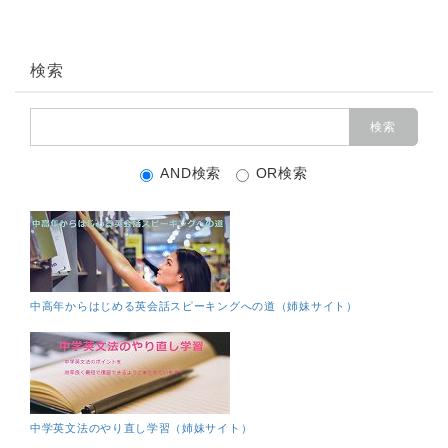
検索
AND検索
OR検索
中高年からはじめる英会話スピーキングへの道（姉妹サイト）
中学英文法のやり直し学習（姉妹サイト）