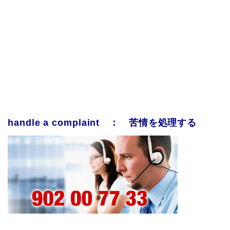
handle a complaint ： 苦情を処理する