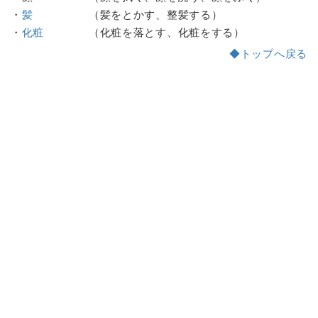
・
髪
（髪をとかす、整髪する）
・
化粧
（化粧を落とす、化粧をする）
◆トップへ戻る