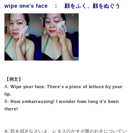
wipe one's face ： 顔をふく、顔をぬぐう
【例文】
A:
Wipe your face. There's a piece of lettuce by your
lip.
B:
How embarrassing! I wonder how long it's been
there!
A: 顔を拭きなさいよ。レタスのかすが唇のわきについてい