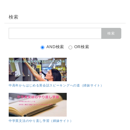
検索
AND検索
OR検索
中高年からはじめる英会話スピーキングへの道（姉妹サイト）
中学英文法のやり直し学習（姉妹サイト）