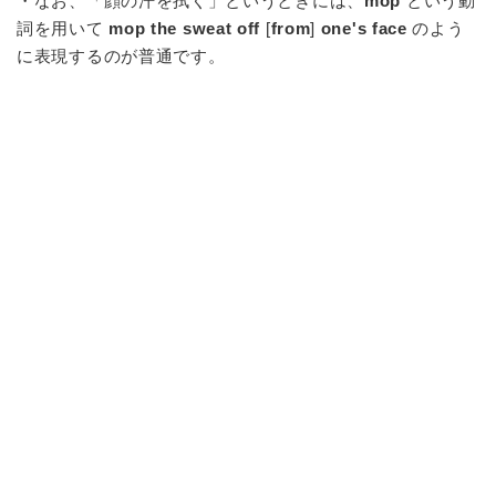
・なお、「顔の汗を拭く」というときには、
mop
という動
詞を用いて
mop the sweat off
[
from
]
one's face
のよう
に表現するのが普通です。