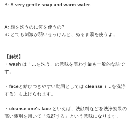
B:
A very gentle soap and warm water.
A: 顔を洗うのに何を使うの?
B: とても刺激が弱いせっけんと、ぬるま湯を使うよ。
【解説】
・
wash
は「…を洗う」の意味を表わす最も一般的な語で
す。
・
face
と結びつきやすい動詞としては
cleanse
（…を洗浄
する）も上げられます。
・
cleanse one's face
といえば、洗顔料などを洗浄効果の
高い薬剤を用いて「洗顔する」という意味になります。