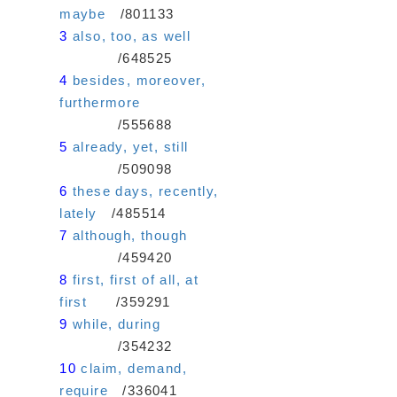
maybe
/801133
3
also, too, as well
/648525
4
besides, moreover,
furthermore
/555688
5
already, yet, still
/509098
6
these days, recently,
lately
/485514
7
although, though
/459420
8
first, first of all, at
first
/359291
9
while, during
/354232
10
claim, demand,
require
/336041