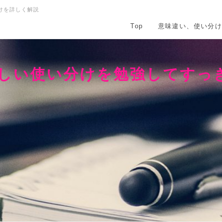
けを詳しく解説
Top
意味違い、使い分
正しい使い分けを勉強してすっ