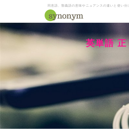
同意語、類義語の意味やニュアンスの違いと使い分
英単語 