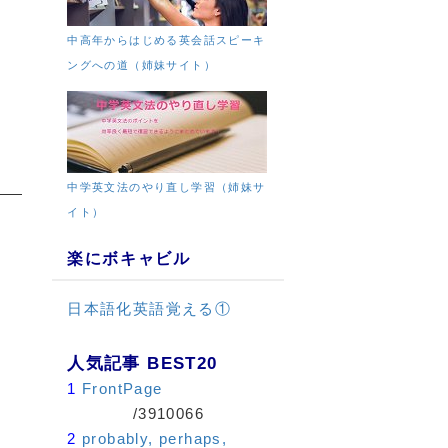
中高年からはじめる英会話スピーキ
ングへの道（姉妹サイト）
中学英文法のやり直し学習（姉妹サ
イト）
楽にボキャビル
日本語化英語覚える①
人気記事 BEST20
1
FrontPage
/3910066
2
probably, perhaps,