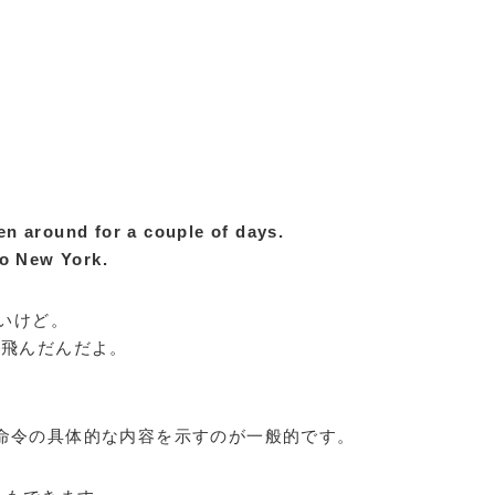
en around for a couple of days.
to New York.
ないけど。
へ飛んだんだよ。
て命令の具体的な内容を示すのが一般的です。