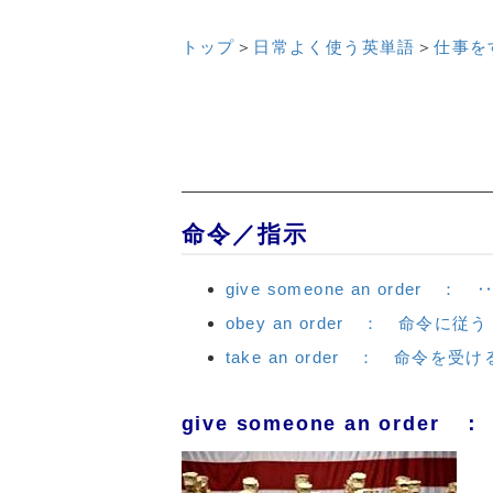
トップ
＞
日常よく使う英単語
＞
仕事を
命令／指示
give someone an order
obey an order ： 命令に従う
take an order ： 命令を受け
give someone an orde