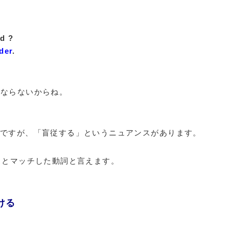
d ?
der
.
ゃならないからね。
詞ですが、「盲従する」というニュアンスがあります。
ンスとマッチした動詞と言えます。
受ける