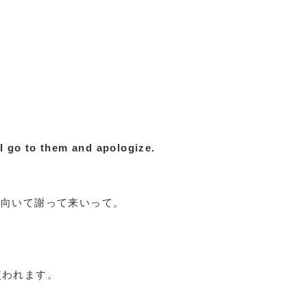
I go to them and apologize.
出向いて謝って来いって。
形も使われます。