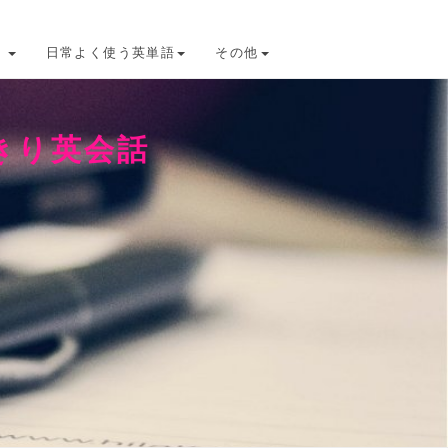
け
日常よく使う英単語
その他
きり英会話