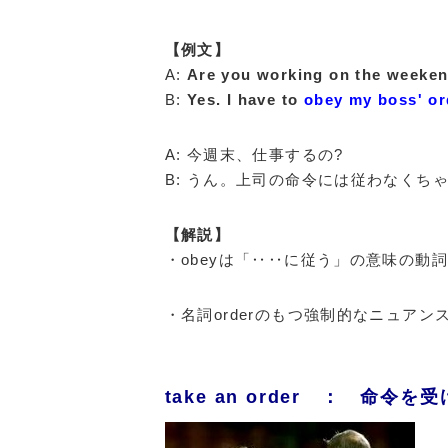
【例文】
A:
Are you working on the weeken
B:
Yes. I have to
obey my boss' or
A: 今週末、仕事するの?
B: うん。上司の命令には従わなくち
【解説】
・obeyは「‥‥に従う」の意味の動
・名詞orderのもつ強制的なニュア
take an order ： 命令を