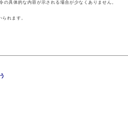
て命令の具体的な内容が示される場合が少なくありません。
用いられます。
従う