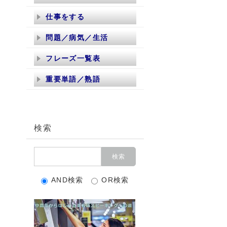
仕事をする
問題／病気／生活
フレーズ一覧表
重要単語／熟語
検索
AND検索
OR検索