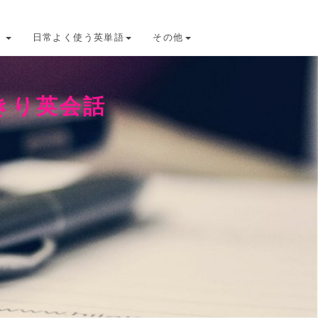
け
日常よく使う英単語
その他
きり英会話