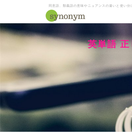
同意語、類義語の意味やニュアンスの違いと使い分
英単語 