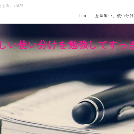
けを詳しく解説
Top
意味違い、使い分
正しい使い分けを勉強してすっ