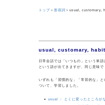
トップ
＞
形容詞
＞
usual, customary, h
usual, customary, 
日常会話では「いつもの」という単語
という語が出てきますが、同じ意味
いずれも「習慣的な」「常習的な」と
ついて、学習しました。
usual ： とくに変ったところが