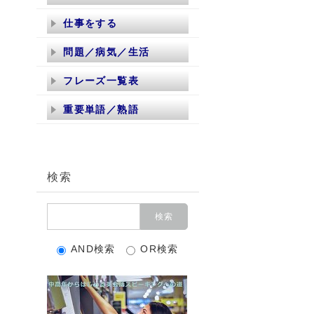
仕事をする
問題／病気／生活
フレーズ一覧表
重要単語／熟語
検索
AND検索
OR検索