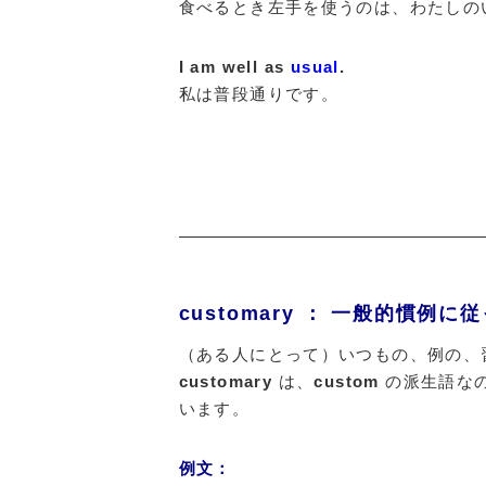
食べるとき左手を使うのは、わたしの
I am well as
usual
.
私は普段通りです。
customary ： 一般的慣例に
（ある人にとって）いつもの、例の、
customary
は、
custom
の派生語な
います。
例文：