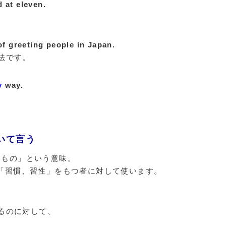
 at eleven.
f greeting people in Japan.
法です。
y
way.
。
ついて言う
つもの」という意味。
「習慣、習性」をもつ者に対して使います。
るのに対して、