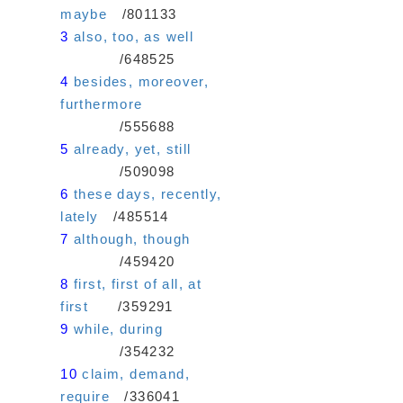
maybe
/801133
3
also, too, as well
/648525
4
besides, moreover,
furthermore
/555688
5
already, yet, still
/509098
6
these days, recently,
lately
/485514
7
although, though
/459420
8
first, first of all, at
first
/359291
9
while, during
/354232
10
claim, demand,
require
/336041