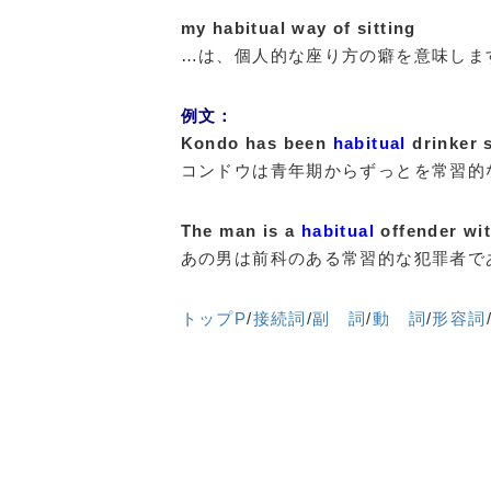
my habitual way of sitting
…は、個人的な座り方の癖を意味しま
例文：
Kondo has been
habitual
drinker 
コンドウは青年期からずっとを常習的
The man is a
habitual
offender wit
あの男は前科のある常習的な犯罪者で
トップP
/
接続詞
/
副 詞
/
動 詞
/
形容詞