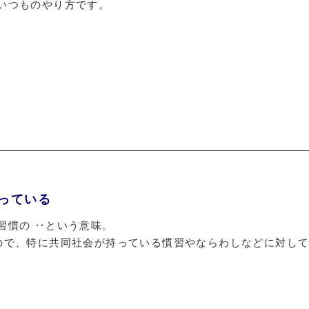
いつものやり方です。
従っている
習慣の ‥という意味。
ので、特に共同社会が持っている慣習やならわしなどに対し