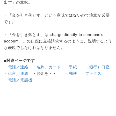
出す」の意味。
・「金を引き落とす」という意味ではないので注意が必要
です。
・「金を引き落とす」は charge directly to someone's
account …の口座に直接請求するのように、説明するよう
な表現でしなければなりません。
■関連ページです
・
電話／連絡
・
名刺／カード
・
手紙
・
（銀行）口座
・
伝言／連絡
・
お金を・・
・
郵便
・
ファクス
・
電話／電話機