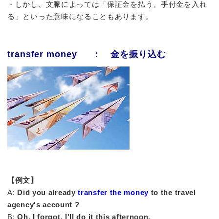
・しかし、文脈によっては「保証金を払う、手付金を入れ
る」といった意味になることもあります。
transfer money ： 金を振り込む
【例文】
A:
Did you already
transfer the money
to the travel
agency's account ?
B:
Oh, I forgot. I'll do it this afternoon.