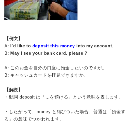
【例文】
A:
I'd like to
deposit this money
into my account.
B:
May I see your bank card, please ?
A: このお金を自分の口座に預金したいのですが。
B: キャッシュカードを拝見できますか。
【解説】
・動詞 deposit は「…を預ける」という意味を表します。
・したがって、money と結びついた場合、普通は「預金す
る」の意味でつかわれます。