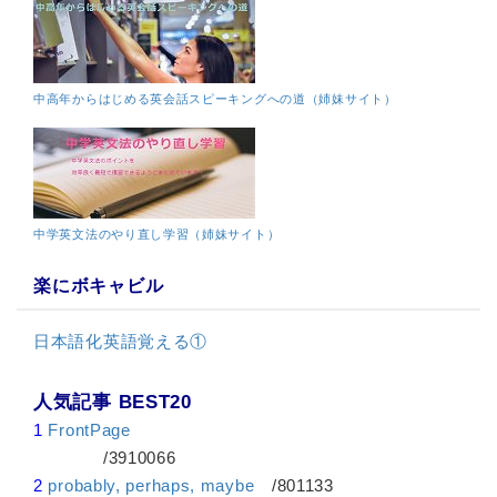
中高年からはじめる英会話スピーキングへの道（姉妹サイト）
中学英文法のやり直し学習（姉妹サイト）
楽にボキャビル
日本語化英語覚える①
人気記事 BEST20
1
FrontPage
/3910066
2
probably, perhaps, maybe
/801133