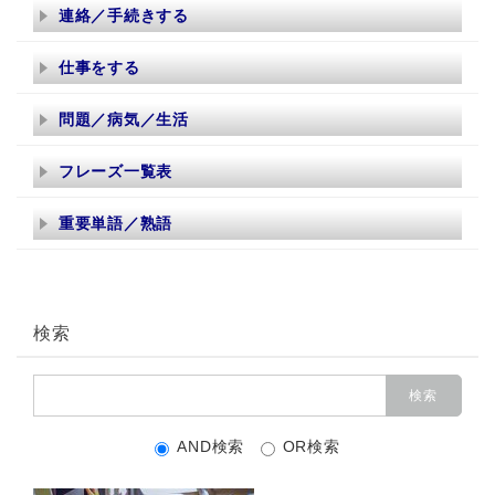
連絡／手続きする
仕事をする
問題／病気／生活
フレーズ一覧表
重要単語／熟語
検索
AND検索
OR検索