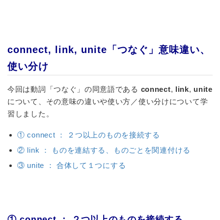
connect, link, unite「つなぐ」意味違い、
使い分け
今回は動詞「つなぐ」の同意語である
connect
,
link
,
unite
について、その意味の違いや使い方／使い分けについて学
習しました。
① connect ： ２つ以上のものを接続する
② link ： ものを連結する、ものごとを関連付ける
③ unite ： 合体して１つにする
① connect ： ２つ以上のものを接続する