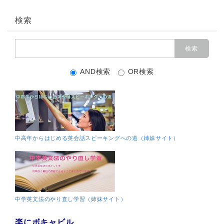
検索
AND検索
OR検索
中高年からはじめる英会話スピーキングへの道（姉妹サイト）
中学英文法のやり直し学習（姉妹サイト）
楽にボキャビル