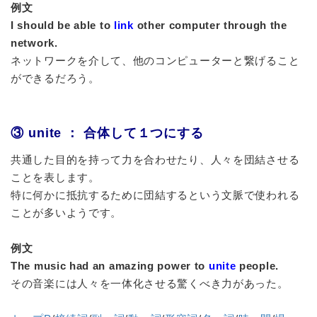
例文
I should be able to
link
other computer through the
network.
ネットワークを介して、他のコンピューターと繋げること
ができるだろう。
③ unite ： 合体して１つにする
共通した目的を持って力を合わせたり、人々を団結させる
ことを表します。
特に何かに抵抗するために団結するという文脈で使われる
ことが多いようです。
例文
The music had an amazing power to
unite
people.
その音楽には人々を一体化させる驚くべき力があった。