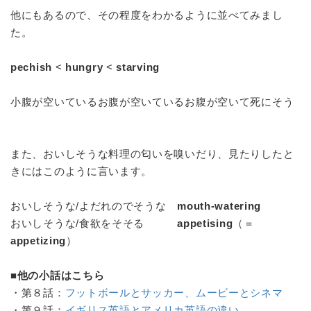
他にもあるので、その程度をわかるように並べてみまし
た。
pechish
<
hungry
<
starving
小腹が空いているお腹が空いているお腹が空いて死にそう
また、おいしそうな料理の匂いを嗅いだり、見たりしたと
きにはこのように言います。
おいしそうな/よだれのでそうな
mouth-watering
おいしそうな/食欲をそそる
appetising
（＝
appetizing
）
■他の小話はこちら
・第８話：
フットボールとサッカー、ムービーとシネマ
・第９話：
イギリス英語とアメリカ英語の違い