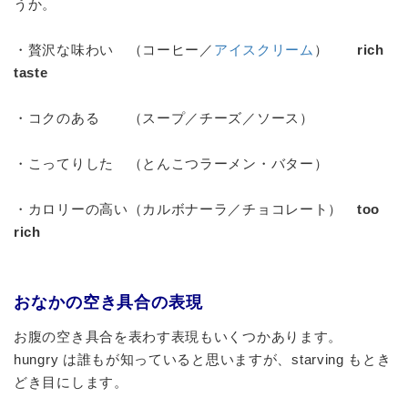
うか。
・贅沢な味わい （コーヒー／
アイスクリーム
）
rich
taste
・コクのある （スープ／チーズ／ソース）
・こってりした （とんこつラーメン・バター）
・カロリーの高い（カルボナーラ／チョコレート）
too
rich
おなかの空き具合の表現
お腹の空き具合を表わす表現もいくつかあります。
hungry は誰もが知っていると思いますが、starving もとき
どき目にします。