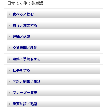
日常よく使う英単語
食べる／飲む
買う／注文する
趣味／娯楽
交通機関／移動
連絡／手続きする
仕事をする
問題／病気／生活
フレーズ一覧表
重要単語／熟語