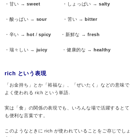
・甘い →
sweet
・しょっぱい →
salty
・酸っぱい →
sour
・苦い →
bitter
・辛い →
hot
/
spicy
・新鮮な →
fresh
・瑞々しい →
juicy
・健康的な →
healthy
rich という表現
「お金持ち」とか「裕福な」、「ぜいたく」などの意味で
よく使われる rich という単語.
実は「食」の関係の表現でも、いろんな場で活躍するとて
も便利な言葉です。
このようなときに rich が使われていることをご存じでしょ