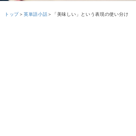
トップ
＞
英単語小話
＞
「美味しい」という表現の使い分け