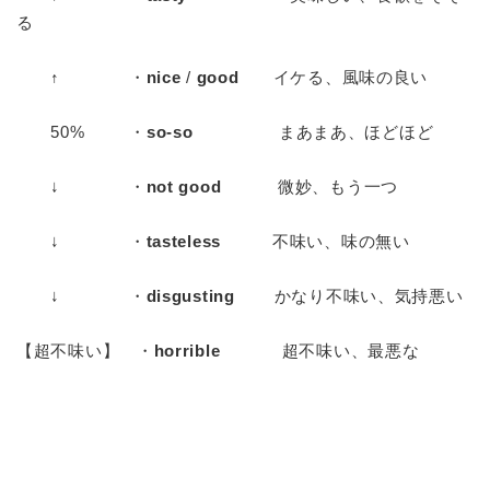
る
↑ ・
nice
/
good
イケる、風味の良い
50% ・
so-so
まあまあ、ほどほど
↓ ・
not good
微妙、もう一つ
↓ ・
tasteless
不味い、味の無い
↓ ・
disgusting
かなり不味い、気持悪い
【超不味い】 ・
horrible
超不味い、最悪な