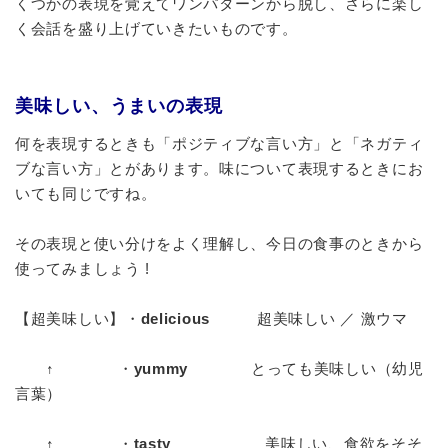
くつかの表現を覚えてワンパターンから脱し、さらに楽し
く会話を盛り上げていきたいものです。
美味しい、うまいの表現
何を表現するときも「ポジティブな言い方」と「ネガティ
ブな言い方」とがあります。味について表現するときにお
いても同じですね。
その表現と使い分けをよく理解し、今日の食事のときから
使ってみましょう !
【超美味しい】・
delicious
超美味しい ／ 激ウマ
↑ ・
yummy
とっても美味しい（幼児
言葉）
↑ ・
tasty
美味しい、食欲をそそ