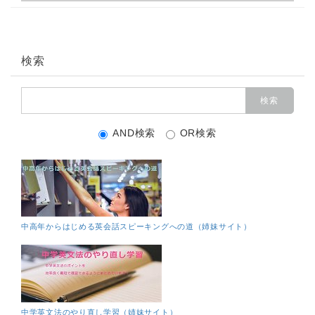
検索
AND検索
OR検索
中高年からはじめる英会話スピーキングへの道（姉妹サイト）
中学英文法のやり直し学習（姉妹サイト）