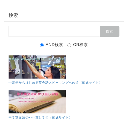
検索
AND検索
OR検索
中高年からはじめる英会話スピーキングへの道（姉妹サイト）
中学英文法のやり直し学習（姉妹サイト）