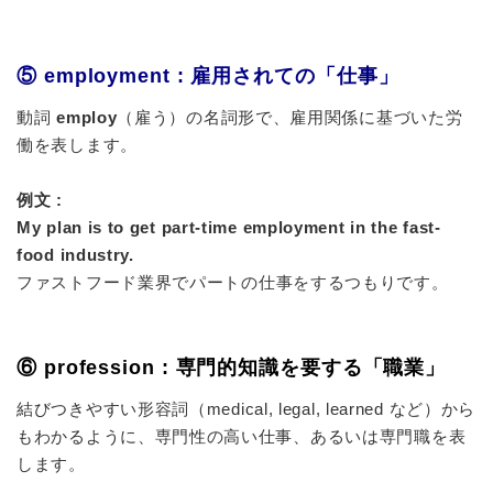
⑤ employment : 雇用されての「仕事」
動詞
employ
（雇う）の名詞形で、雇用関係に基づいた労
働を表します。
例文 :
My plan is to get part-time employment in the fast-
food industry.
ファストフード業界でパートの
仕事をする
つもりです。
⑥ profession : 専門的知識を要する「職業」
結びつきやすい
形容詞
（medical, legal, learned など）から
もわかるように、専門性の高い仕事、あるいは専門職を表
します。