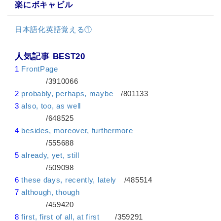
楽にボキャビル
日本語化英語覚える①
人気記事 BEST20
1
FrontPage
/3910066
2
probably, perhaps, maybe
/801133
3
also, too, as well
/648525
4
besides, moreover, furthermore
/555688
5
already, yet, still
/509098
6
these days, recently, lately
/485514
7
although, though
/459420
8
first, first of all, at first
/359291