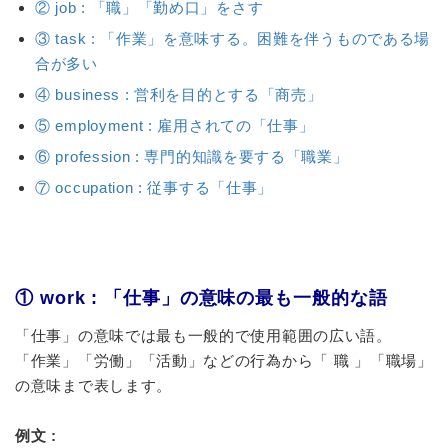
② job : 「職」「勤め口」をさす
③ task : 「作業」を意味する。困難を伴うものである場
合が多い
④ business : 営利を目的とする「商売」
⑤ employment : 雇用されての「仕事」
⑥ profession : 専門的知識を要する「職業」
⑦ occupation : 従事する「仕事」
① work : 「仕事」の意味の最も一般的な語
「仕事」の意味では最も一般的で使用範囲の広い語。
「作業」「労働」「活動」などの行為から「 職 」「職場」
の意味まで表します。
例文 :