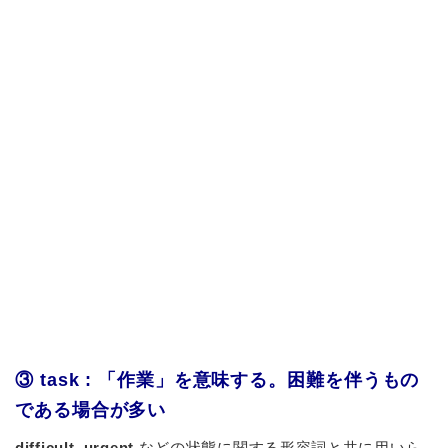
③ task : 「作業」を意味する。困難を伴うもの
である場合が多い
difficult
,
urgent
などの状態に関する
形容詞
と共に用いら