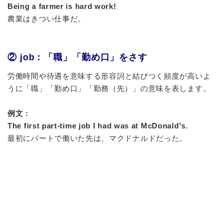
Being a farmer is hard work!
農業はきつい仕事だ。
② job : 「職」「勤め口」をさす
労働時間や待遇を意味する
形容詞
と結びつく頻度が高いよ
うに「職」「勤め口」「勤務（先）」の意味を表します。
例文 :
The first part-time job I had was at McDonald's.
最初にパートで働いた先は、マクドナルドだった。