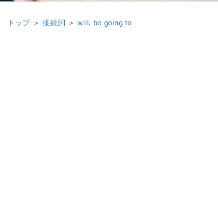
トップ
＞
接続詞
＞
will, be going to