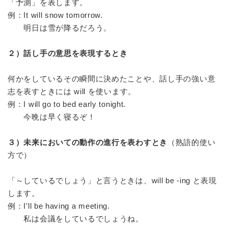
「予測」を表します。
例：It will snow tomorrow.
明日は雪が降るだろう。
２）話し手の意思を表現するとき
何かをしているその瞬間に決めたことや、話し手の強い意
志を表すときには will を使います。
例：I will go to bed early tonight.
今晩は早く寝るぞ！
３）未来においての動作の進行を表わすとき
（熟語的使い
方で）
「～しているでしょう」と言うときは、will be -ing と表現
します。
例：I’ll be having a meeting.
私は会議をしているでしょうね。