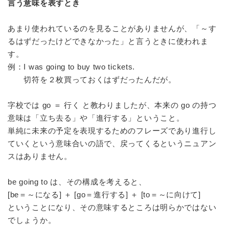
言う意味を表すとき
あまり使われているのを見ることがありませんが、「～す
るはずだったけどできなかった」と言うときに使われま
す。
例：I was going to buy two tickets.
切符を２枚買っておくはずだったんだが。
字校では go ＝ 行く と教わりましたが、本来の go の持つ
意味は「立ち去る」や「進行する」ということ。
単純に未来の予定を表現するためのフレーズであり進行し
ていくという意味合いの語で、戻ってくるというニュアン
スはありません。
be going to は、その構成を考えると、
[be＝～になる] ＋ [go＝進行する] ＋ [to＝～に向けて]
ということになり、その意味するところは明らかではない
でしょうか。