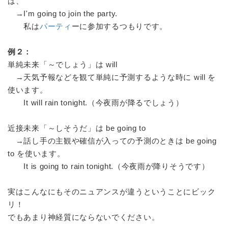
は、
→I'm going to join the party.
私は
パーティ
ーに参加するつもりです。
例２：
単純未来「～でしょう」は will
→天気予報などを観て単純に予測するような時に will を
使います。
It will rain tonight.（今夜雨が降るでしょう）
近接未来「～しそうだ」は be going to
→話し手の主観や確信が入っての予測のときは be going
to を使います。
It is going to rain tonight.（今夜雨が降りそうです）
実はこんなにもそのニュアンスが違うということにビック
リ！
でもあまり神経質にならないでください。