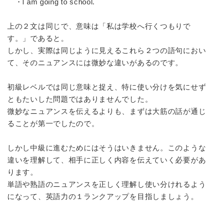
・l am going to school.
上の２文は同じで、意味は「私は学校へ行くつもりで
す。」であると。
しかし、実際は同じように見えるこれら２つの語句におい
て、そのニュアンスには微妙な違いがあるのです。
初級レベルでは同じ意味と捉え、特に使い分けを気にせず
ともたいした問題ではありませんでした。
微妙なニュアンスを伝えるよりも、まずは大筋の話が通じ
ることが第一でしたので。
しかし中級に進むためにはそうはいきません。このような
違いを理解して、相手に正しく内容を伝えていく必要があ
ります。
単語や熟語のニュアンスを正しく理解し使い分けれるよう
になって、英語力の１ランクアップを目指しましょう。