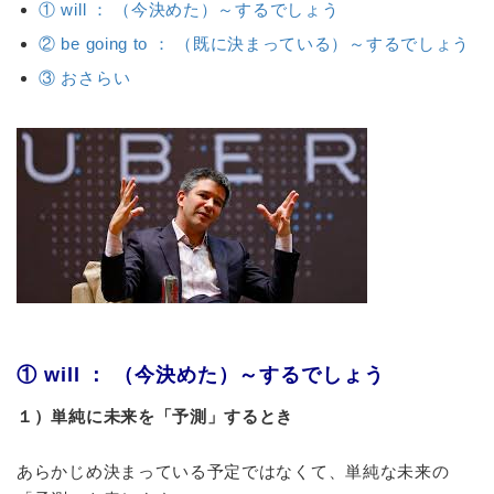
① will ： （今決めた）～するでしょう
② be going to ： （既に決まっている）～するでしょう
③ おさらい
① will ： （今決めた）～するでしょう
１）単純に未来を「予測」するとき
あらかじめ決まっている予定ではなくて、単純な未来の