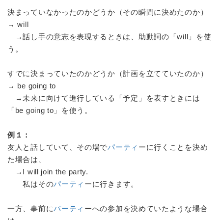
決まっていなかったのかどうか（その瞬間に決めたのか）
→ will
→話し手の意志を表現するときは、助動詞の「will」を使
う。
すでに決まっていたのかどうか（計画を立てていたのか）
→ be going to
→未来に向けて進行している「予定」を表すときには
「be going to」を使う。
例１：
友人と話していて、その場で
パーティ
ーに行くことを決め
た場合は、
→I will join the party.
私はその
パーティ
ーに行きます。
一方、事前に
パーティ
ーへの参加を決めていたような場合