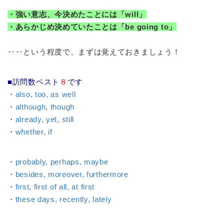
・強い意志、今決めたことには「will」
・あらかじめ決めていたことは「be going to」
‥‥という程度で、まずは覚えておきましょう！
■訪問数ベスト
８
です
・
also, too, as well
・
although, though
・
already, yet, still
・
whether, if
・
probably, perhaps, maybe
・
besides, moreover, furthermore
・
first, first of all, at first
・
these days, recently, lately