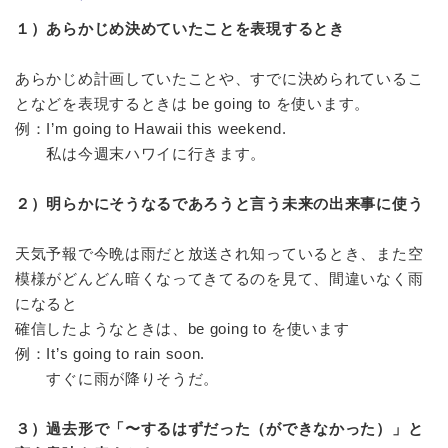
１）あらかじめ決めていたことを表現するとき
あらかじめ計画していたことや、すでに決められているこ
となどを表現するときは be going to を使います。
例：I’m going to Hawaii this weekend.
私は今週末ハワイに行きます。
２）明らかにそうなるであろうと言う未来の出来事に使う
天気予報で今晩は雨だと放送され知っているとき、また空
模様がどんどん暗くなってきてるのを見て、間違いなく雨
になると
確信したようなときは、be going to を使います
例：It’s going to rain soon.
すぐに雨が降りそうだ。
３）過去形で「〜するはずだった（ができなかった）」と