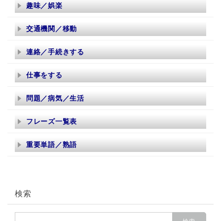
趣味／娯楽
交通機関／移動
連絡／手続きする
仕事をする
問題／病気／生活
フレーズ一覧表
重要単語／熟語
検索