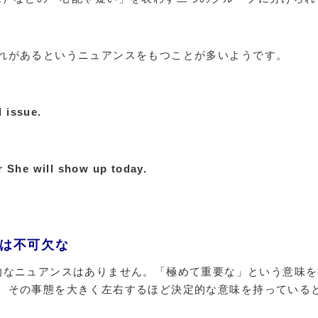
れがあるというニュアンスをもつことが多いようです。
l issue.
r She will show up today.
。
或いは不可欠な
的なニュアンスはありません。「極めて重要な」という意味を
、その事態を大きく左右するほど決定的な意味を持っている