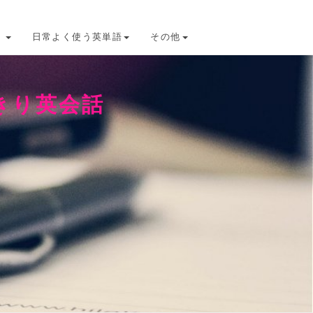
け
日常よく使う英単語
その他
きり英会話