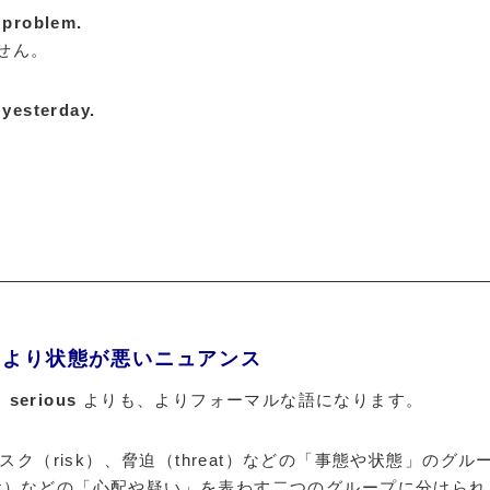
s problem.
せん。
 yesterday.
義だが、より状態が悪いニュアンス
、
serious
よりも、よりフォーマルな語になります。
スク（risk）、脅迫（threat）などの「事態や状態」のグル
oubt）などの「心配や疑い」を表わす二つのグループに分けられ