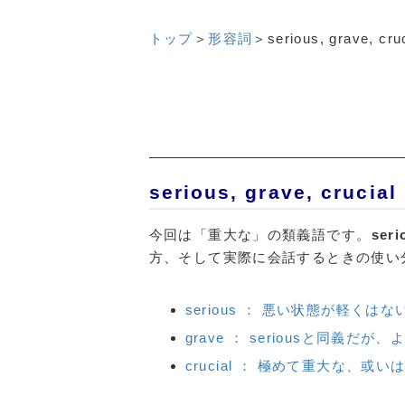
トップ
＞
形容詞
＞
serious, grave, cru
serious, grave, c
今回は「重大な」の類義語です。
seri
方、そして実際に会話するときの使い
serious ： 悪い状態が軽くは
grave ： seriousと同義
crucial ： 極めて重大な、或