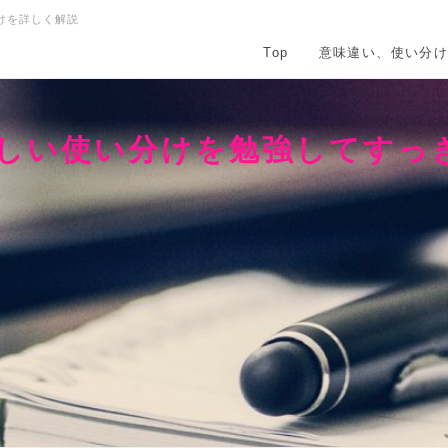
けを詳しく解説
Top
意味違い、使い分
正しい使い分けを勉強してすっ