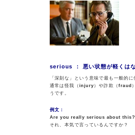
serious ： 悪い状態が軽く
「深刻な」という意味で最も一般的に
通常は怪我（
injury
）や詐欺（
fraud
うです。
例文：
Are you really serious about this
それ、本気で言っているんですか？