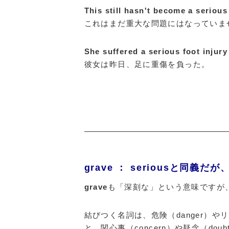
This still hasn't become a seriou
これはまだ重大な問題にはなっていま
She suffered a serious foot injury
彼女は昨日、足に重傷を負った。
grave ： seriousと同
grave
も「深刻な」という意味ですが
結びつく名詞は、危険（danger）やリ
と、関心事（concern）や疑念（d