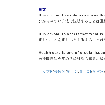
例文：
It is crucial to explain in a way t
分かりやすい方法で説明することは重
It is crucial to assert that what is
正しいことを正しいと主張することは
Health care is one of crucial issue
医療問題は今年の選挙討論の重要な論
トップP
/
接続詞
/
副 詞
/
動 詞
/
形容詞