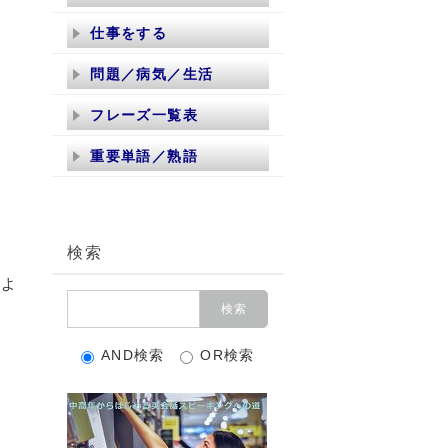
仕事をする
問題／病気／生活
フレーズ一覧表
重要単語／熟語
検索
、
いよ
AND検索
OR検索