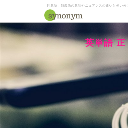
同意語、類義語の意味やニュアンスの違いと使い分
英単語 