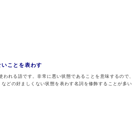
はないことを表わす
使われる語です。非常に悪い状態であることを意味するので
）などの好ましくない状態を表わす名詞を修飾することが多
?