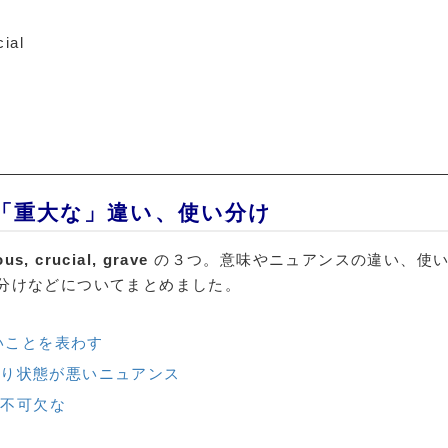
cial
rucial「重大な」違い、使い分け
ous, crucial, grave
の３つ。意味やニュアンスの違い、使
分けなどについてまとめました。
ないことを表わす
だが、より状態が悪いニュアンス
いは不可欠な