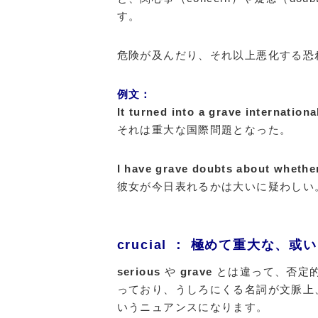
す。
危険が及んだり、それ以上悪化する恐
例文：
It turned into a grave internationa
それは重大な国際問題となった。
I have grave doubts about whethe
彼女が今日表れるかは大いに疑わしい
crucial ： 極めて重大な、
serious
や
grave
とは違って、否定
っており、うしろにくる名詞が文脈上
いうニュアンスになります。