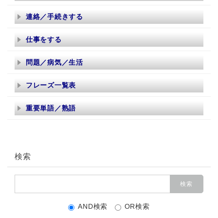
連絡／手続きする
仕事をする
問題／病気／生活
フレーズ一覧表
重要単語／熟語
検索
AND検索
OR検索