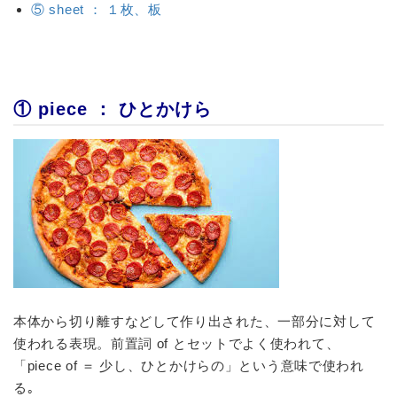
⑤ sheet ： １枚、板
① piece ： ひとかけら
本体から切り離すなどして作り出された、一部分に対して
使われる表現。
前置詞
of とセットでよく使われて、
「piece of ＝ 少し、ひとかけらの」という意味で使われ
る｡