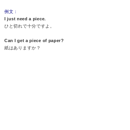
例文：
I just need a piece.
ひと切れで十分ですよ。
Can I get a piece of paper?
紙はありますか？