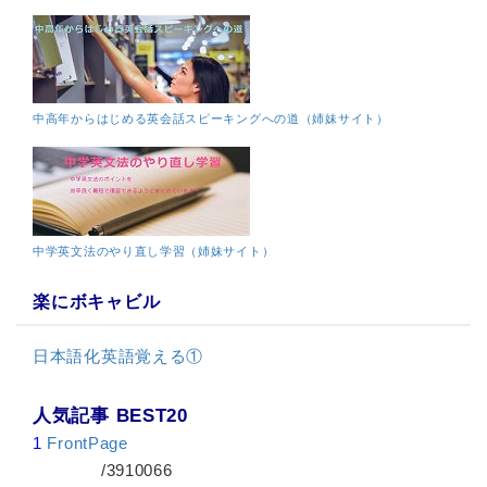
中高年からはじめる英会話スピーキングへの道（姉妹サイト）
中学英文法のやり直し学習（姉妹サイト）
楽にボキャビル
日本語化英語覚える①
人気記事 BEST20
1
FrontPage
/3910066