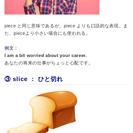
piece と同じ意味であるが、piece よりも口語的な表現。ま
た、pieceより小さい場合にも使われる。
例文：
I am a bit worried about your career.
あなたの将来の仕事がちょっと心配です。
③ slice ： ひと切れ