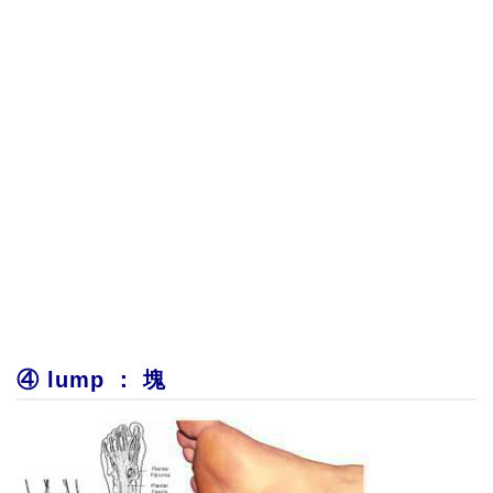
④ lump ： 塊