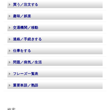
買う／注文する
趣味／娯楽
交通機関／移動
連絡／手続きする
仕事をする
問題／病気／生活
フレーズ一覧表
重要単語／熟語
検索