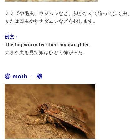
ミミズや毛虫、ウジムシなど、脚がなくて這って歩く虫、
または回虫やサナダムシなどを指します。
例文：
The big worm terrified my daughter.
大きな虫を見て娘はひどく怖がった。
④ moth ： 蛾