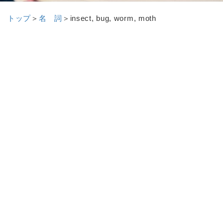
トップ
＞
名 詞
＞
insect, bug, worm, moth