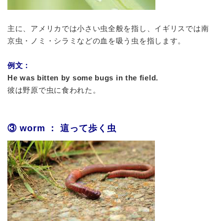
主に、アメリカでは小さい虫全般を指し、イギリスでは南
京虫・ノミ・シラミなどの血を吸う虫を指します。
例文：
He was bitten by some bugs in the field.
彼は野原で虫に食われた。
③ worm ： 這って歩く虫