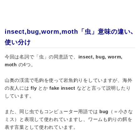
insect,bug,worm,moth「虫」意味の違い､
使い分け
今回は名詞で「虫」の同意語で、
insect, bug, worm,
moth
の4つ。
山奥の渓流で毛鉤を使って岩魚釣りをしていますが、海外
の友人には
fly
とか
fake insect
などと言って説明したり
しています。
また、同じ虫でもコンピューター用語では
bug
（＝小さな
ミス）と表現して使われていますし、ワームも釣りの餌を
表す言葉として使われています。