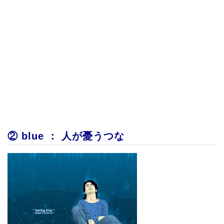
② blue ： 人が憂うつな