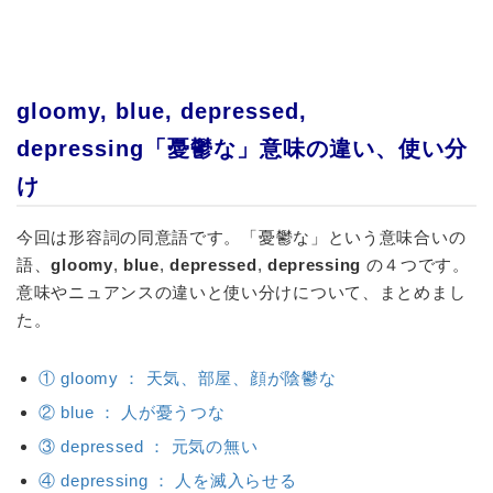
gloomy, blue, depressed,
depressing「憂鬱な」意味の違い、使い分
け
今回は
形容詞
の同意語です。「憂鬱な」という意味合いの
語、
gloomy
,
blue
,
depressed
,
depressing
の４つです。
意味やニュアンスの違いと使い分けについて、まとめまし
た。
① gloomy ： 天気、部屋、顔が陰鬱な
② blue ： 人が憂うつな
③ depressed ： 元気の無い
④ depressing ： 人を滅入らせる