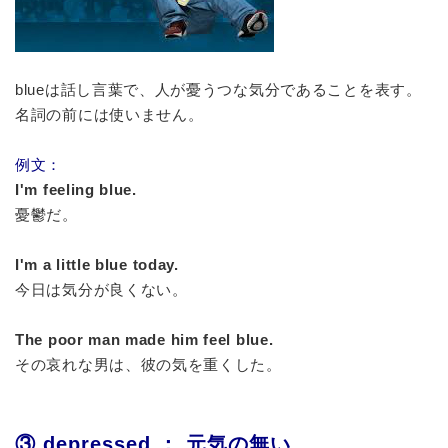
blueは話し言葉で、人が憂うつな気分であることを表す。
名詞の前には使いません。
例文：
I'm feeling blue.
憂鬱だ。
I'm a little blue today.
今日は気分が良くない。
The poor man made him feel blue.
その哀れな男は、彼の気を重くした。
③ depressed ： 元気の無い