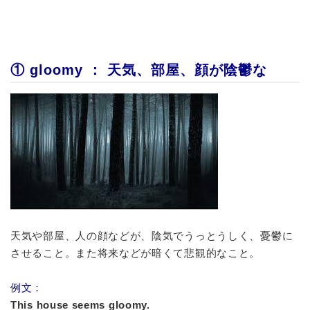
① gloomy ： 天気、部屋、顔が陰鬱な
天気や部屋、人の顔などが、陰気でうっとうしく、憂鬱に
させること。また将来などが暗くて悲観的なこと。
例文：
This house seems gloomy.