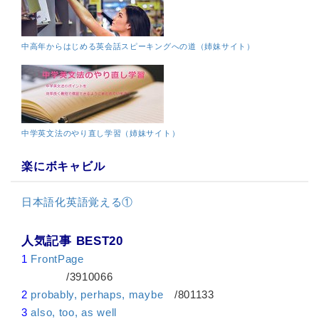
中高年からはじめる英会話スピーキングへの道（姉妹サイト）
中学英文法のやり直し学習（姉妹サイト）
楽にボキャビル
日本語化英語覚える①
人気記事 BEST20
1
FrontPage
/3910066
2
probably, perhaps, maybe
/801133
3
also, too, as well