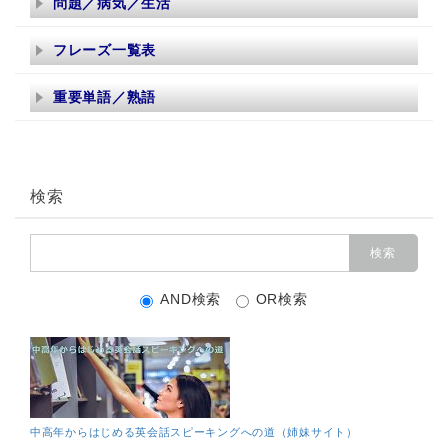
問題／病気／生活
フレーズ一覧表
重要単語／熟語
検索
AND検索
OR検索
中高年からはじめる英会話スピーキングへの道（姉妹サイト）