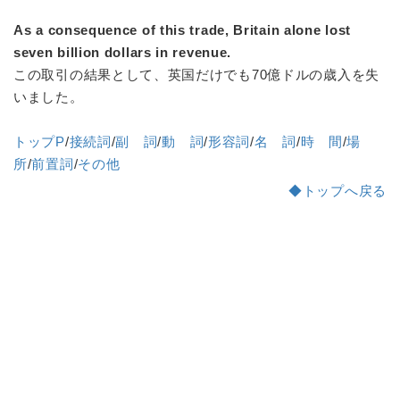
As a consequence of this trade, Britain alone lost
seven billion dollars in revenue.
この取引の結果として、英国だけでも70億ドルの歳入を失
いました。
トップP
/
接続詞
/
副 詞
/
動 詞
/
形容詞
/
名 詞
/
時 間
/
場
所
/
前置詞
/
その他
◆トップへ戻る