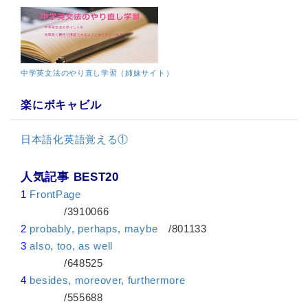
中学英文法のやり直し学習（姉妹サイト）
楽にボキャビル
日本語化英語覚える①
人気記事 BEST20
1
FrontPage
/3910066
2
probably, perhaps, maybe
/801133
3
also, too, as well
/648525
4
besides, moreover, furthermore
/555688