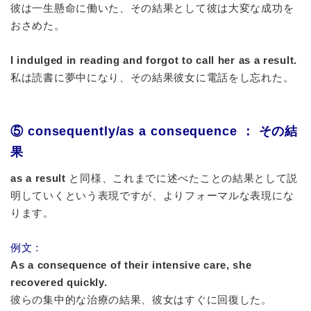
彼は一生懸命に働いた、その結果として彼は大変な成功を
おさめた。
I indulged in reading and forgot to call her as a result.
私は読書に夢中になり、その結果彼女に電話をし忘れた。
⑤ consequently/as a consequence ： その結
果
as a result
と同様、これまでに述べたことの結果として説
明していくという表現ですが、よりフォーマルな表現にな
ります。
例文：
As a consequence of their intensive care, she
recovered quickly.
彼らの集中的な治療の結果、彼女はすぐに回復した。