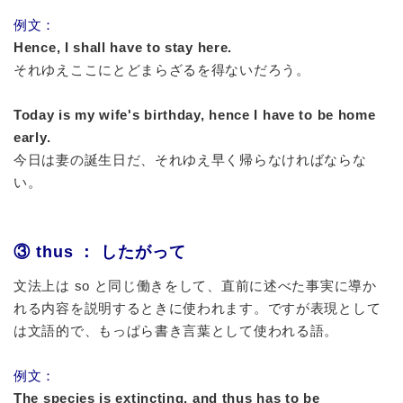
例文：
Hence, I shall have to stay here.
それゆえここにとどまらざるを得ないだろう。
Today is my wife's birthday, hence I have to be home
early.
今日は妻の誕生日だ、それゆえ早く帰らなければならな
い。
③ thus ： したがって
文法上は so と同じ働きをして、直前に述べた事実に導か
れる内容を説明するときに使われます。ですが表現として
は文語的で、もっぱら書き言葉として使われる語。
例文：
The species is extincting, and thus has to be