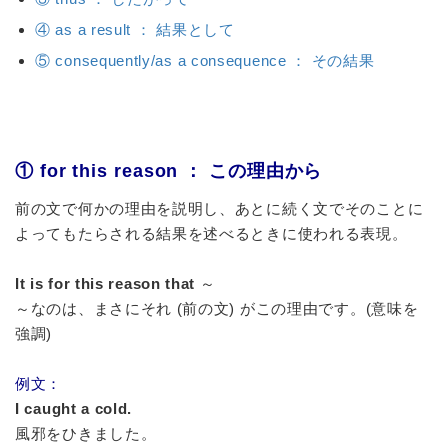
④ as a result ： 結果として
⑤ consequently/as a consequence ： その結果
① for this reason ： この理由から
前の文で何かの理由を説明し、あとに続く文でそのことに
よってもたらされる結果を述べるときに使われる表現。
It is for this reason that
～
～なのは、まさにそれ (前の文) がこの理由です。(意味を
強調)
例文：
I caught a cold.
風邪をひきました。