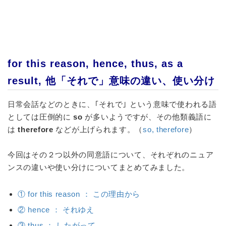
for this reason, hence, thus, as a
result, 他「それで」意味の違い、使い分け
日常会話などのときに、｢それで｣ という意味で使われる語
としては圧倒的に
so
が多いようですが、
その他
類義語に
は
therefore
などが上げられます。（
so, therefore
）
今回はその２つ以外の同意語について、それぞれのニュア
ンスの違いや使い分けについてまとめてみました。
① for this reason ： この理由から
② hence ： それゆえ
③ thus ： したがって