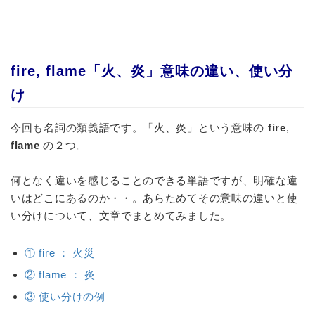
fire, flame「火、炎」意味の違い、使い分
け
今回も名詞の類義語です。「火、炎」という意味の
fire
,
flame
の２つ。
何となく違いを感じることのできる単語ですが、明確な違
いはどこにあるのか・・。あらためてその意味の違いと使
い分けについて、文章でまとめてみました。
① fire ： 火災
② flame ： 炎
③ 使い分けの例