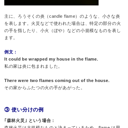
主に、ろうそくの炎（candle flame）のような、小さな炎
を表します。火災などで使われた場合は、特定の部分の火
の手を指したり、小火（ぼや）などの小規模なものを表し
ます。
例文：
It could be wrapped my house in the flame.
私の家は炎に包まれました。
There were two flames coming out of the house.
その家からふたつの火の手があがった。
③ 使い分けの例
｢森林火災｣ という場合：
森林火災は大規模なものと決まっているため、flame は用