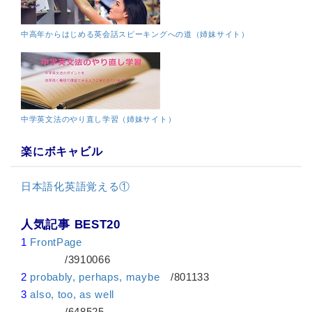
中高年からはじめる英会話スピーキングへの道（姉妹サイト）
中学英文法のやり直し学習（姉妹サイト）
楽にボキャビル
日本語化英語覚える①
人気記事 BEST20
1
FrontPage
/3910066
2
probably, perhaps, maybe
/801133
3
also, too, as well
/648525