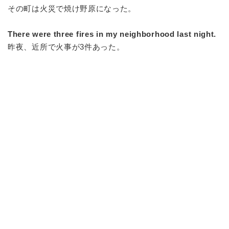
その町は火災で焼け野原になった。
There were three fires in my neighborhood last night.
昨夜、近所で火事が3件あった。