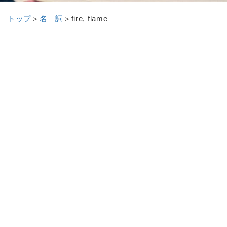
トップ
＞
名 詞
＞
fire, flame