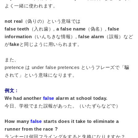
よく一緒に使われます。
not real
（偽りの）という意味では
false teeth
（入れ歯）,
a false name
（偽名）,
false
information
（いんちきな情報）,
false alarm
（誤報）など
が
fake
と同じように用いられます。
また、
pretence は under false pretences というフレーズで「騙
されて」という意味になります。
例文：
We had another
false
alarm at school today.
今日、学校でまた誤報があった。（いたずらなどで）
How many
false
starts does it take to eliminate a
runner from the race ?
ランナーは何回フライングをすると失格になりますか？