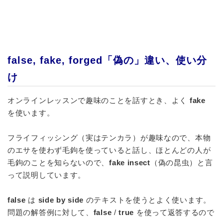
false, fake, forged「偽の」違い、使い分
け
オンラインレッスンで趣味のことを話すとき、よく
fake
を使います。
フライフィッシング（実はテンカラ）が趣味なので、本物
のエサを使わず毛鉤を使っていると話し、ほとんどの人が
毛鉤のことを知らないので、
fake insect
（偽の昆虫）と言
って説明しています。
false
は
side by side
のテキストを使うとよく使います。
問題の解答例に対して、
false
/
true
を使って返答するので