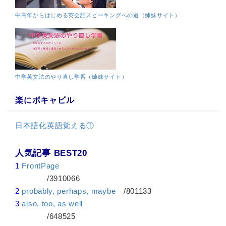
中高年からはじめる英会話スピーキングへの道（姉妹サイト）
中学英文法のやり直し学習（姉妹サイト）
楽にボキャビル
日本語化英語覚える①
人気記事 BEST20
1
FrontPage
/3910066
2
probably, perhaps, maybe
/801133
3
also, too, as well
/648525