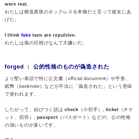
were real.
わたしは模造真珠のネックレスを本物だと言って彼女にあ
げた。
I think
fake
tans are repulsive.
わたしは偽の日焼けなんて大嫌いだ。
forged ： 公的性格のものが偽造された
より堅い単語で特に公文書（official document）や手形、
紙幣（banknote）などが不法に「偽造された」という意味
で使われます。
したがって、結びつく語は
check
（小切手）,
ticket
（チケ
ット、切符）,
passport
（パスポート）などの、公の性格
の強いものが多いです。