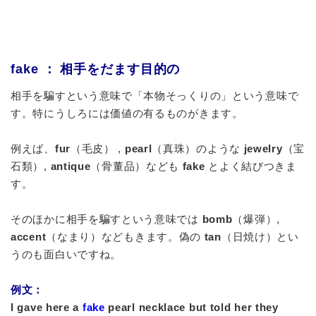
fake ： 相手をだます目的の
相手を騙すという意味で「本物そっくりの」という意味で
す。特にうしろには価値の有るものがきます。
例えば、
fur
（毛皮） ,
pearl
（真珠）のような
jewelry
（宝
石類）,
antique
（骨董品）なども
fake
とよく結びつきま
す。
そのほかに相手を騙すという意味では
bomb
（爆弾）,
accent
（なまり）などもきます。偽の
tan
（日焼け）とい
うのも面白いですね。
例文：
I gave here a
fake
pearl necklace but told her they