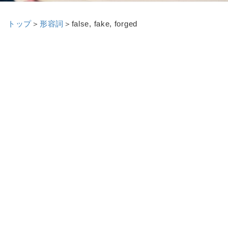
トップ
＞
形容詞
＞
false, fake, forged