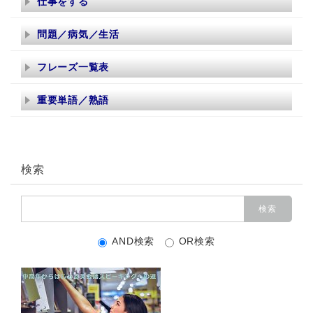
仕事をする
問題／病気／生活
フレーズ一覧表
重要単語／熟語
検索
AND検索
OR検索