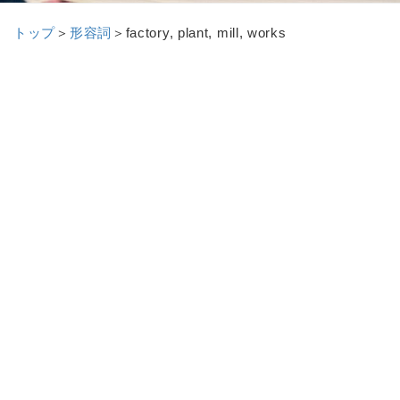
トップ
＞
形容詞
＞
factory, plant, mill, works