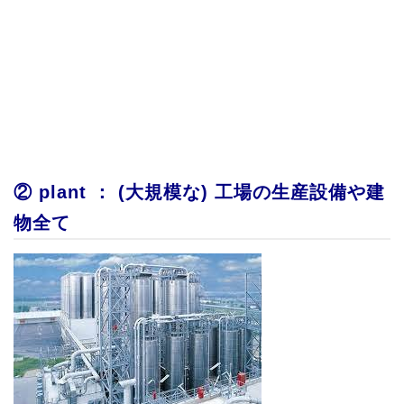
② plant ： (大規模な) 工場の生産設備や建
物全て