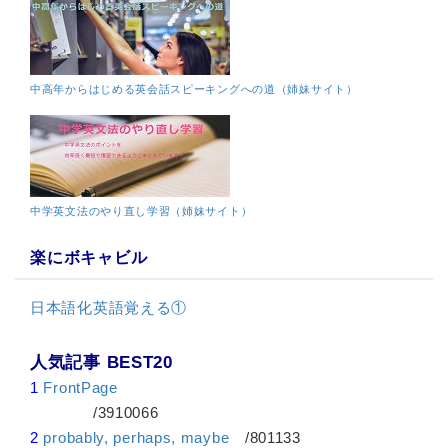
中高年からはじめる英会話スピーキングへの道（姉妹サイト）
中学英文法のやり直し学習（姉妹サイト）
楽にボキャビル
日本語化英語覚える①
人気記事 BEST20
1
FrontPage
/3910066
2
probably, perhaps, maybe
/801133