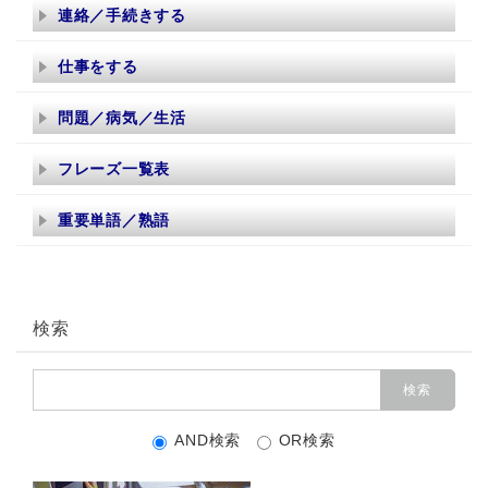
連絡／手続きする
仕事をする
問題／病気／生活
フレーズ一覧表
重要単語／熟語
検索
AND検索
OR検索