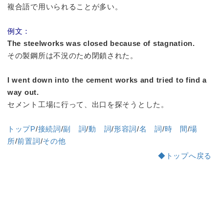
複合語で用いられることが多い。
例文：
The steelworks was closed because of stagnation.
その製鋼所は不況のため閉鎖された。
I went down into the cement works and tried to find a
way out.
セメント工場に行って、出口を探そうとした。
トップP
/
接続詞
/
副 詞
/
動 詞
/
形容詞
/
名 詞
/
時 間
/
場
所
/
前置詞
/
その他
◆トップへ戻る