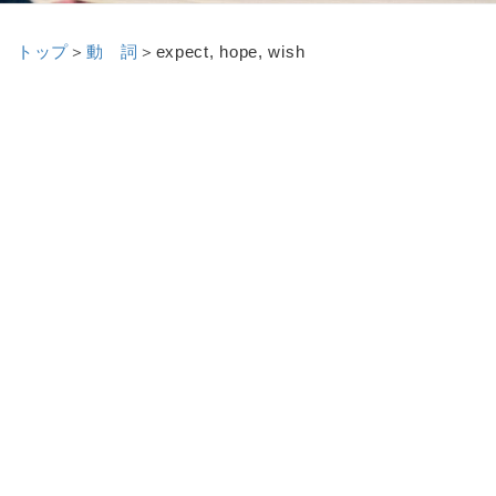
トップ
＞
動 詞
＞
expect, hope, wish