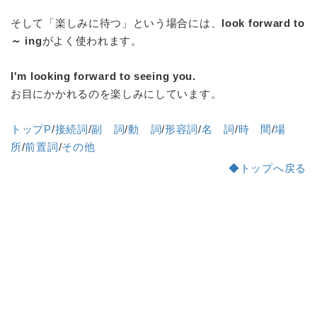
そして「楽しみに待つ」という場合には、
look forward to
～ ing
がよく使われます。
I'm looking forward to seeing you.
お目にかかれるのを楽しみにしています。
トップP
/
接続詞
/
副 詞
/
動 詞
/
形容詞
/
名 詞
/
時 間
/
場
所
/
前置詞
/
その他
◆トップへ戻る