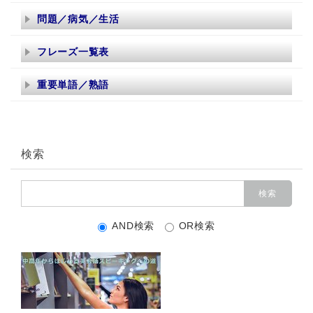
問題／病気／生活
フレーズ一覧表
重要単語／熟語
検索
AND検索
OR検索