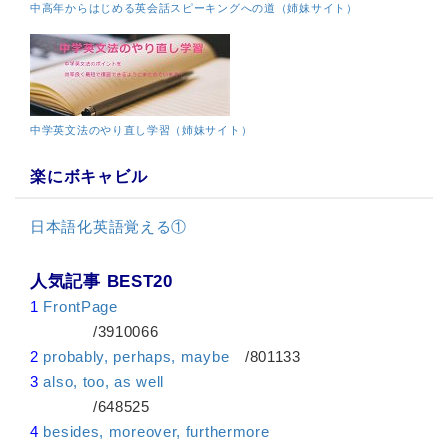
中高年からはじめる英会話スピーキングへの道（姉妹サイト）
中学英文法のやり直し学習（姉妹サイト）
楽にボキャビル
日本語化英語覚える①
人気記事 BEST20
1
FrontPage
/3910066
2
probably, perhaps, maybe
/801133
3
also, too, as well
/648525
4
besides, moreover, furthermore