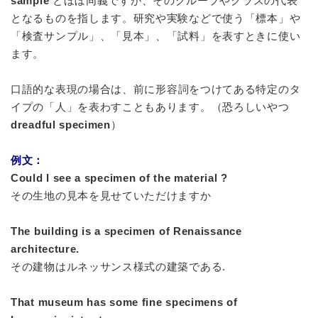
sample
とほぼ同義ですが、そのグループやクラスの代表
となるものを指します。研究や実験などで使う「標本」や
「検査サンプル」、「見本」、「試料」を表すときに使い
ます。
口語的な表現の場合は、前に
形容詞
をつけてある特定のタ
イプの「人」を表わすこともあります。（恐ろしいやつ
dreadful specimen
）
例文：
Could I see a specimen of the material ?
その生地の見本を見せていただけますか
The building is a specimen of Renaissance
architecture.
その建物はルネッサンス様式の建築である.
That museum has some fine specimens of