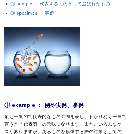
② sample ： 代表するものとして選ばれたもの
③ specimen ： 実例
① example ： 例や実例、事例
最も一般的で代表的なものの例を表し、わかり易く一言で
言うと「代表例」の意味になります。また、いろんなケー
スがありますが、あるものを模倣する際の対象としての