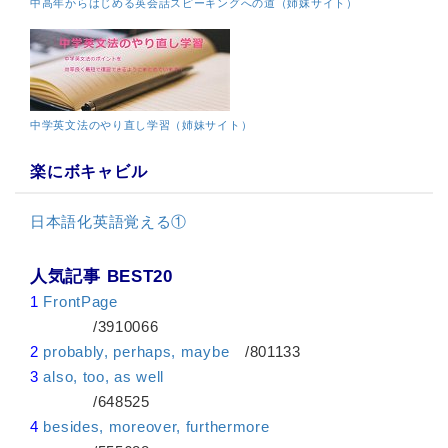
中高年からはじめる英会話スピーキングへの道（姉妹サイト）
中学英文法のやり直し学習（姉妹サイト）
楽にボキャビル
日本語化英語覚える①
人気記事 BEST20
1
FrontPage
/3910066
2
probably, perhaps, maybe
/801133
3
also, too, as well
/648525
4
besides, moreover, furthermore