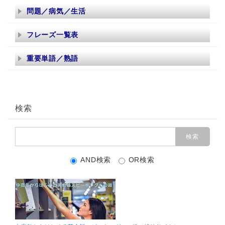
問題／病気／生活
フレーズ一覧表
重要単語／熟語
検索
AND検索
OR検索