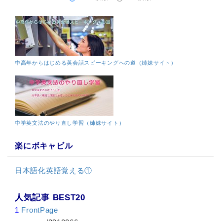
中高年からはじめる英会話スピーキングへの道（姉妹サイト）
中学英文法のやり直し学習（姉妹サイト）
楽にボキャビル
日本語化英語覚える①
人気記事 BEST20
1
FrontPage