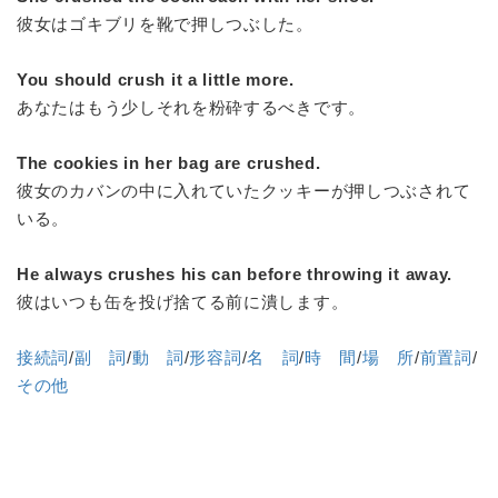
彼女はゴキブリを靴で押しつぶした。
You should crush it a little more.
あなたはもう少しそれを粉砕するべきです。
The cookies in her bag are crushed.
彼女のカバンの中に入れていたクッキーが押しつぶされて
いる。
He always crushes his can before throwing it away.
彼はいつも缶を投げ捨てる前に潰します。
接続詞
/
副 詞
/
動 詞
/
形容詞
/
名 詞
/
時 間
/
場 所
/
前置詞
/
その他