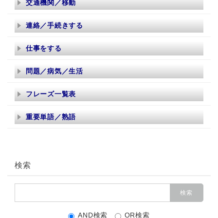
交通機関／移動
連絡／手続きする
仕事をする
問題／病気／生活
フレーズ一覧表
重要単語／熟語
検索
AND検索
OR検索