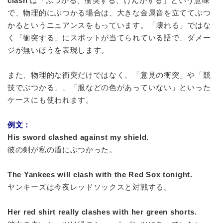
clash
は「ぶつかる、衝突する、けんかする」という意味
で、物理的にぶつかる場合は、大きな金属音を立ててぶつ
かるというニュアンスをもっています。「壊れる」ではな
く「衝突する」にスポットが当てられている語で、ダメー
ジが無いほうを表現します。
また、物理的な衝突だけではなく、「意見の衝突」や「競
技でぶつかる」、「服などの色があっていない」といった
ケースにも使われます。
例文：
His sword clashed against my shield.
彼の剣が私の盾にぶつかった。
The Yankees will clash with the Red Sox tonight.
ヤンキーズは今夜レッドソックスと対戦する。
Her red shirt really clashes with her green shorts.