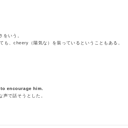
さをいう。
なくても、cheery（陽気な）を裝っているということもある。
e to encourage him.
な声で話そうとした。