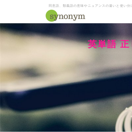
同意語、類義語の意味やニュアンスの違いと使い分
英単語 