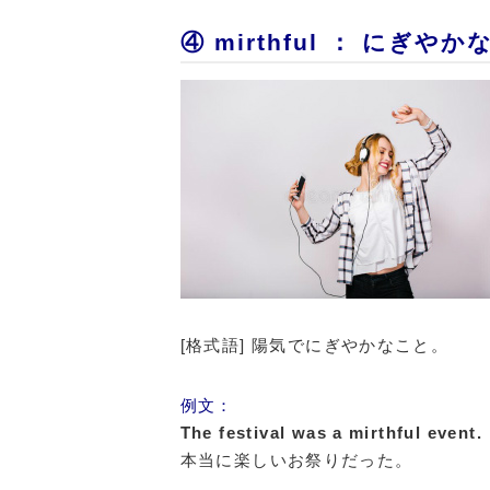
④ mirthful ： にぎやか
[格式語] 陽気でにぎやかなこと。
例文：
The festival was a mirthful event.
本当に楽しいお祭りだった。