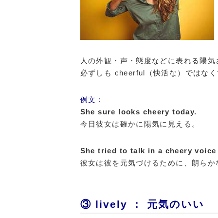
人の外観・声・態度などに表れる陽気
必ずしも cheerful（快活な）では
例文：
She sure looks cheery today.
今日彼女は確かに陽気に見える。
She tried to talk in a cheery voic
彼女は彼を元気づけるために、朗らか
③ lively ： 元気のいい