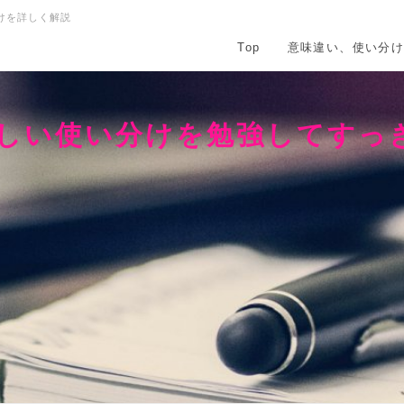
けを詳しく解説
Top
意味違い、使い分
正しい使い分けを勉強してすっ