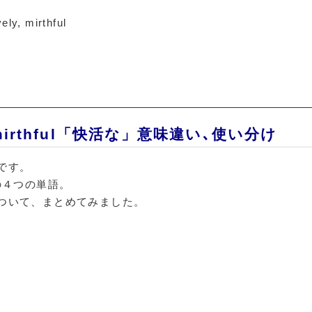
vely, mirthful
vely,mirthful「快活な」意味違い､使い分け
です。
４つの単語。
ついて、まとめてみました。