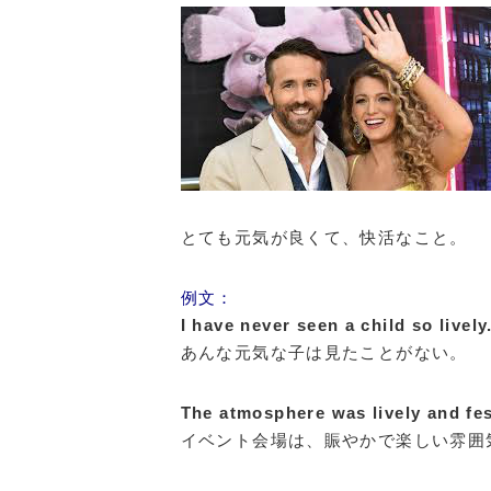
とても元気が良くて、快活なこと。
例文：
I have never seen a child so lively
あんな元気な子は見たことがない。
The atmosphere was lively and fes
イベント会場は、賑やかで楽しい雰囲