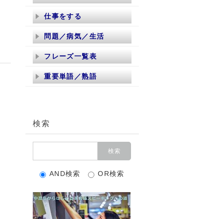
仕事をする
問題／病気／生活
フレーズ一覧表
重要単語／熟語
検索
AND検索
OR検索