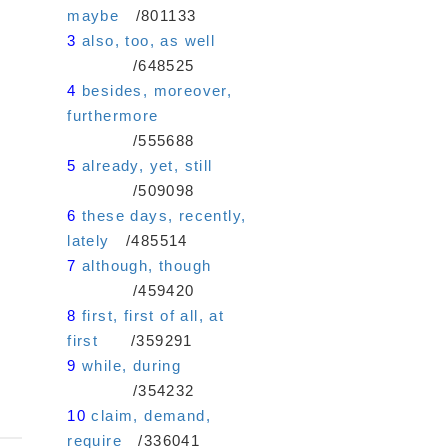
maybe
/801133
3
also, too, as well
/648525
4
besides, moreover,
furthermore
/555688
5
already, yet, still
/509098
6
these days, recently,
lately
/485514
7
although, though
/459420
8
first, first of all, at
first
/359291
9
while, during
/354232
10
claim, demand,
require
/336041