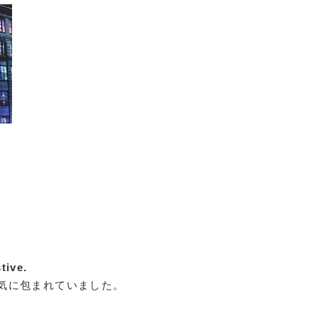
.
tive.
気に包まれていました。