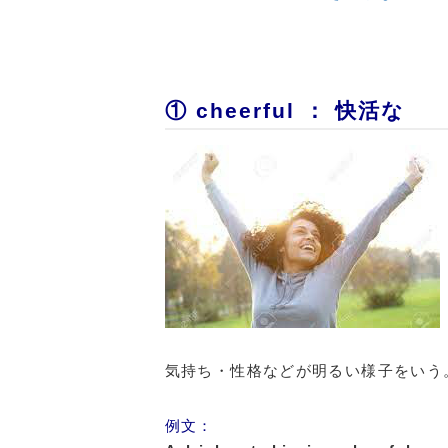
① cheerful ： 快活な
気持ち・性格などが明るい様子をいう
例文：