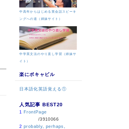
中高年からはじめる英会話スピーキ
ングへの道（姉妹サイト）
中学英文法のやり直し学習（姉妹サ
イト）
楽にボキャビル
日本語化英語覚える①
人気記事 BEST20
1
FrontPage
/3910066
2
probably, perhaps,