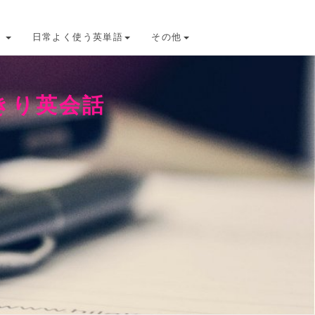
け
日常よく使う英単語
その他
きり英会話