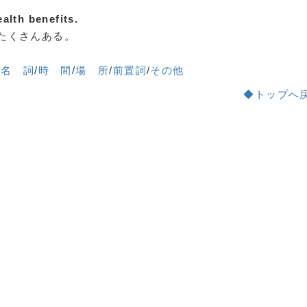
alth benefits.
たくさんある。
/
名 詞
/
時 間
/
場 所
/
前置詞
/
その他
◆トップへ