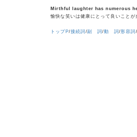
Mirthful laughter has numerous he
愉快な笑いは健康にとって良いことが
トップP
/
接続詞
/
副 詞
/
動 詞
/
形容詞