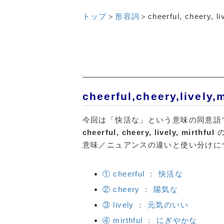
トップ
＞
形容詞
＞
cheerful, cheery, li
cheerful,cheery,li
今回は「快活な」という意味の同意語
cheerful, cheery, lively, mirthful
の
意味／ニュアンスの違いと使い分けに
① cheerful ： 快活な
② cheery ： 陽気な
③ lively ： 元気のいい
④ mirthful ： にぎやかな