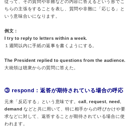
従って、その質問や非難などの内容に答えるという形でこ
ちらの主張をすることを表し、質問や非難に「応じる」と
いう意味合いになります。
例文：
I try to reply to letters within a week.
１週間以内に手紙の返事を書くようにする。
The President replied to questions from the audience.
大統領は聴衆からの質問に答えた。
③ respond : 返答が期待されている場合の呼応
元来「反応する」という意味です。
call
,
request
,
need
,
demand
などと共に用いて、特に相手からの呼びかけや要
求などに対して、返答することが期待されている場合に使
われます。