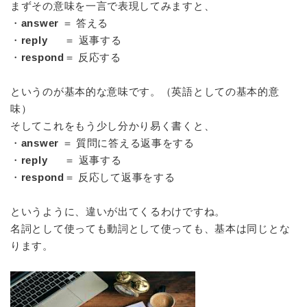
まずその意味を一言で表現してみますと、
・
answer
＝ 答える
・
reply
＝ 返事する
・
respond
＝ 反応する
というのが基本的な意味です。（英語としての基本的意
味）
そしてこれをもう少し分かり易く書くと、
・
answer
＝ 質問に答える返事をする
・
reply
＝ 返事する
・
respond
＝ 反応して返事をする
というように、違いが出てくるわけですね。
名詞として使っても動詞として使っても、基本は同じとな
ります。