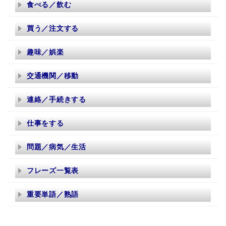
食べる／飲む
買う／注文する
趣味／娯楽
交通機関／移動
連絡／手続きする
仕事をする
問題／病気／生活
フレーズ一覧表
重要単語／熟語