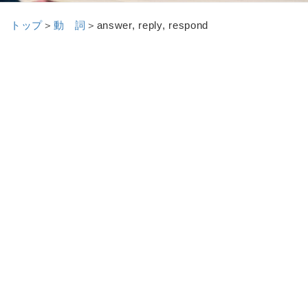
トップ
＞
動 詞
＞
answer, reply, respond