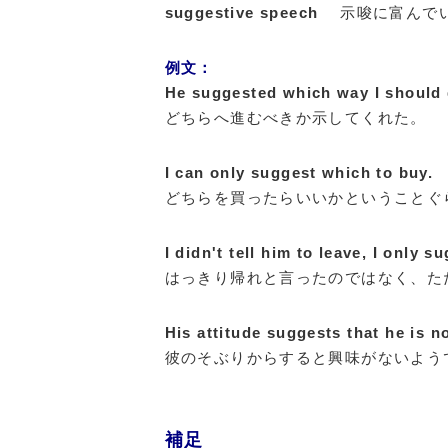
suggestive speech
示唆に富んで
例文：
He suggested which way I should 
どちらへ進むべきか示してくれた。
I can only suggest which to buy.
どちらを買ったらいいかということぐ
I didn't tell him to leave, I only s
はっきり帰れと言ったのではなく、た
His attitude suggests that he is no
彼のそぶりからすると興味がないよう
補足