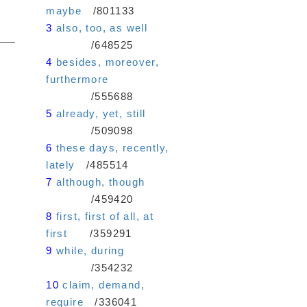
maybe
/801133
3
also, too, as well
/648525
4
besides, moreover,
furthermore
/555688
5
already, yet, still
/509098
6
these days, recently,
lately
/485514
7
although, though
/459420
8
first, first of all, at
first
/359291
9
while, during
/354232
10
claim, demand,
require
/336041