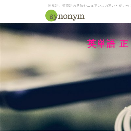
同意語、類義語の意味やニュアンスの違いと使い分
英単語 