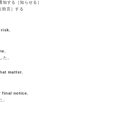
知する［知らせる］
［助言］する
risk.
ne.
した。
hat matter.
。
 final notice.
た。