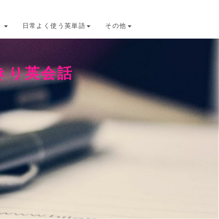
け
日常よく使う英単語
その他
きり英会話