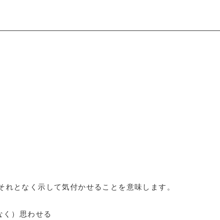
それとなく示して気付かせることを意味します。
なく）思わせる