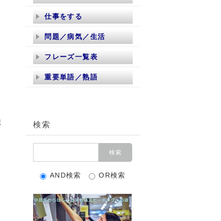
仕事をする
問題／病気／生活
フレーズ一覧表
重要単語／熟語
ま
検索
AND検索
OR検索