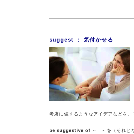
suggest ： 気付かせる
考慮に値するようなアイデアなどを、
be suggestive of
～ ～を（それと