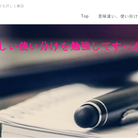
けを詳しく解説
Top
意味違い、使い分
正しい使い分けを勉強してすっ