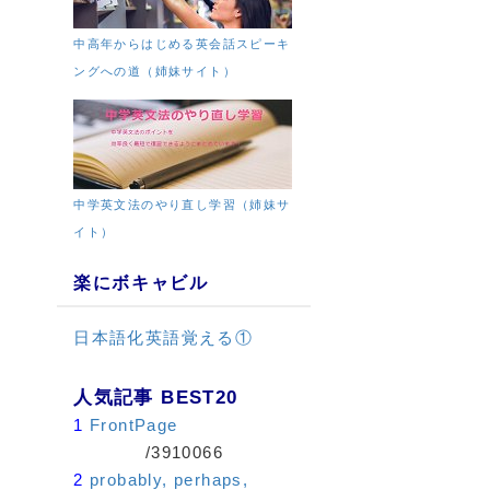
中高年からはじめる英会話スピーキ
ングへの道（姉妹サイト）
中学英文法のやり直し学習（姉妹サ
イト）
楽にボキャビル
日本語化英語覚える①
人気記事 BEST20
1
FrontPage
/3910066
2
probably, perhaps,