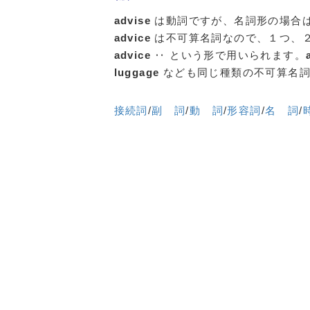
advise
は動詞ですが、名詞形の場合
advice
は不可算名詞なので、１つ、
advice
‥ という形で用いられます。
luggage
なども同じ種類の不可算名詞
接続詞
/
副 詞
/
動 詞
/
形容詞
/
名 詞
/