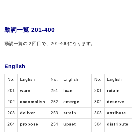
動詞一覧 201-400
動詞一覧の２回目で、201-400になります。
English
No.
English
No.
English
No.
English
201
warn
251
lean
301
retain
202
accomplish
252
emerge
302
deserve
203
deliver
253
strain
303
attribute
204
propose
254
upset
304
distribute