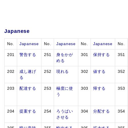
Japanese
No.
Japanese
No.
Japanese
No.
Japanese
No.
201
警告する
251
身をかが
301
保持する
351
める
202
成し遂げ
252
現れる
302
値する
352
る
203
配達する
253
極度に使
303
帰する
353
う
204
提案する
254
ろうばい
304
分配する
354
させる