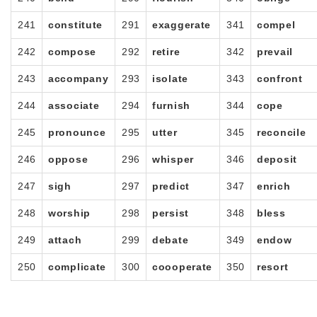
241
constitute
291
exaggerate
341
compel
242
compose
292
retire
342
prevail
243
accompany
293
isolate
343
confront
244
associate
294
furnish
344
cope
245
pronounce
295
utter
345
reconcile
246
oppose
296
whisper
346
deposit
247
sigh
297
predict
347
enrich
248
worship
298
persist
348
bless
249
attach
299
debate
349
endow
250
complicate
300
coooperate
350
resort