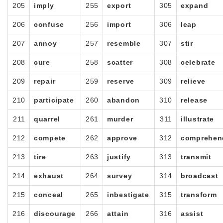
205
imply
255
export
305
expand
206
confuse
256
import
306
leap
207
annoy
257
resemble
307
stir
208
cure
258
scatter
308
celebrate
209
repair
259
reserve
309
relieve
210
participate
260
abandon
310
release
211
quarrel
261
murder
311
illustrate
212
compete
262
approve
312
comprehen
213
tire
263
justify
313
transmit
214
exhaust
264
survey
314
broadcast
215
conceal
265
inbestigate
315
transform
216
discourage
266
attain
316
assist