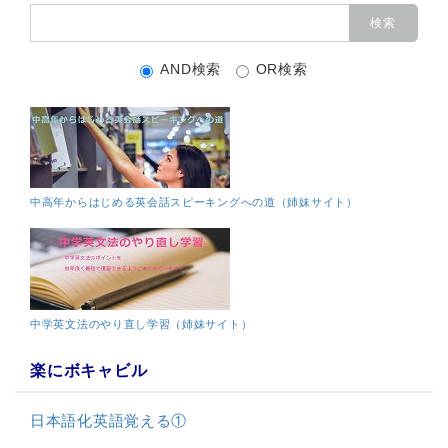
AND検索
OR検索
中高年からはじめる英会話スピーキングへの道（姉妹サイト）
中学英文法のやり直し学習（姉妹サイト）
楽にボキャビル
日本語化英語覚える①