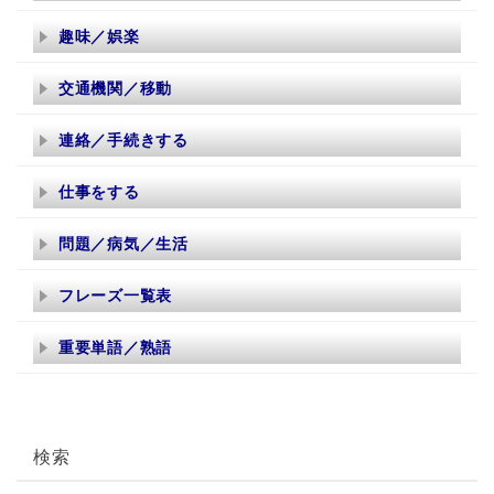
趣味／娯楽
交通機関／移動
連絡／手続きする
仕事をする
問題／病気／生活
フレーズ一覧表
重要単語／熟語
検索